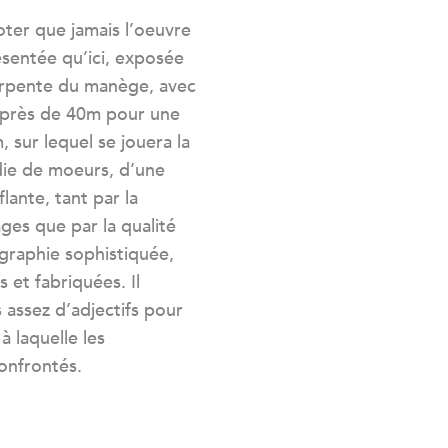
oter que jamais l’oeuvre
ésentée qu’ici, exposée
arpente du manège, avec
 près de 40m pour une
 sur lequel se jouera la
die de moeurs, d’une
ante, tant par la
es que par la qualité
ographie sophistiquée,
 et fabriquées. Il
s assez d’adjectifs pour
 à laquelle les
onfrontés.