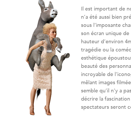
Il est important de n
n’a été aussi bien pr
sous l’imposante ch
son écran unique de
hauteur d’environ 4m,
tragédie ou la comé
esthétique époustoufl
beauté des personnag
incroyable de l’icon
mêlant images filmées
semble qu’il n’y a pa
décrire la fascination
spectateurs seront c