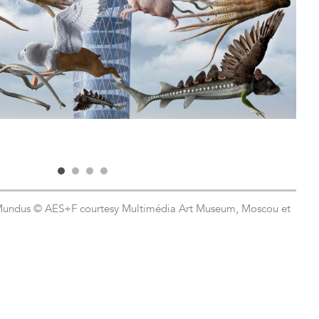
 Mundus © AES+F courtesy Multimédia Art Museum, Moscou et