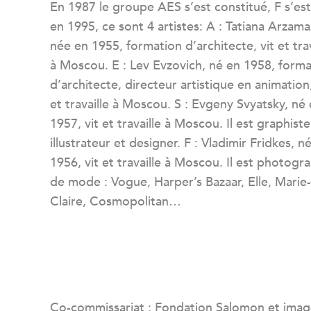
En 1987 le groupe AES s’est constitué, F s’est
en 1995, ce sont 4 artistes: A : Tatiana Arzam
née en 1955, formation d’architecte, vit et trav
à Moscou. E : Lev Evzovich, né en 1958, forma
d’architecte, directeur artistique en animation,
et travaille à Moscou. S : Evgeny Svyatsky, né
1957, vit et travaille à Moscou. Il est graphiste
illustrateur et designer. F : Vladimir Fridkes, n
1956, vit et travaille à Moscou. Il est photogr
de mode : Vogue, Harper’s Bazaar, Elle, Marie-
Claire, Cosmopolitan…
Co-commissariat : Fondation Salomon et ima