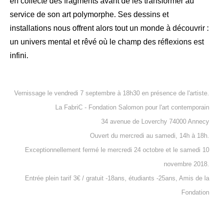
en collecte des fragments avant de les transformer au
service de son art polymorphe. Ses dessins et
installations nous offrent alors tout un monde à découvrir :
un univers mental et rêvé où le champ des réflexions est
infini.
Vernissage le vendredi 7 septembre à 18h30 en présence de l'artiste.
La FabriC - Fondation Salomon pour l'art contemporain
34 avenue de Loverchy 74000 Annecy
Ouvert du mercredi au samedi, 14h à 18h.
Exceptionnellement fermé le mercredi 24 octobre et le samedi 10
novembre 2018.
Entrée plein tarif 3€ / gratuit -18ans, étudiants -25ans, Amis de la
Fondation