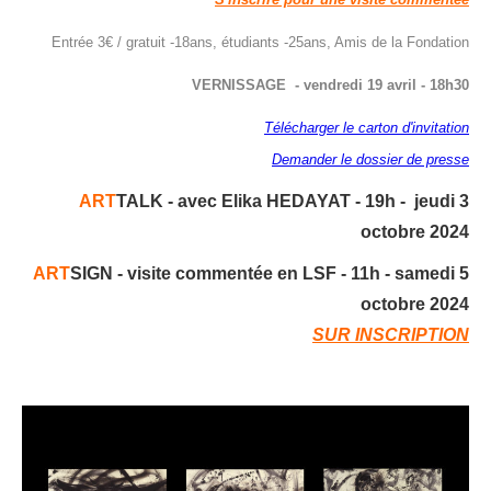
Entrée 3€ / gratuit -18ans, étudiants -25ans, Amis de la Fondation
VERNISSAGE - vendredi 19 avril - 18h30
Télécharger le carton d'invitation
Demander le
dossier de presse
ART
TALK - avec Elika HEDAYAT - 19h - jeudi 3
octobre 2024
ART
SIGN - visite commentée en LSF - 11h - samedi 5
octobre 2024
SUR INSCRIPTION