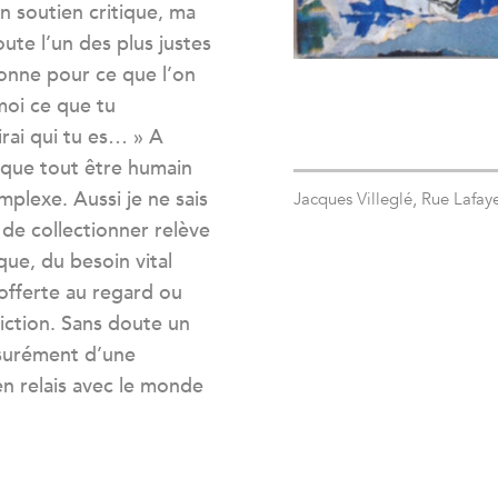
 soutien critique, ma
oute l’un des plus justes
onne pour ce que l’on
-moi ce que tu
irai qui tu es… » A
 que tout être humain
plexe. Aussi je ne sais
Jacques Villeglé, Rue Lafay
t de collectionner relève
que, du besoin vital
offerte au regard ou
diction. Sans doute un
ssurément d’une
n relais avec le monde