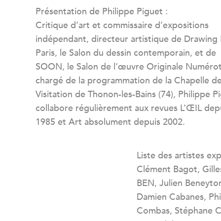
Présentation de Philippe Piguet :
Critique d’art et commissaire d’expositions
indépendant, directeur artistique de Drawin
Paris, le Salon du dessin contemporain, et de
SOON, le Salon de l’œuvre Originale Numéro
chargé de la programmation de la Chapelle de
Visitation de Thonon-les-Bains (74), Philippe P
collabore régulièrement aux revues L’ŒIL dep
1985 et Art absolument depuis 2002.
Liste des artistes ex
Clément Bagot, Gilles
BEN, Julien Beneyton
Damien Cabanes, Phi
Combas, Stéphane Co