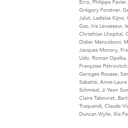
Erro, Philippe Favier,
Grégory Forstner, G
Jalut, Ladislas Kijno,
Gac, Iris Levasseur, 
Christhian Lhopital, 
Didier Mencoboni, M
Jacques Monory, Fran
Udo, Roman Opalka,
Françoise Pétrovitc
Geroges Rousse, Sam
Sabatté, Anne-Laure
Schmied, Ji Yeon Sun
Claire Tabouret, Ba
Traquandi, Claude Via
Duncan Wylie, Xia Fa