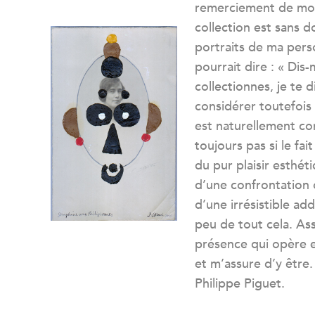
remerciement de mon
collection est sans d
portraits de ma pers
pourrait dire : « Dis
collectionnes, je te d
considérer toutefois
est naturellement com
toujours pas si le fai
du pur plaisir esthéti
d’une confrontation 
d’une irrésistible ad
peu de tout cela. A
présence qui opère e
et m’assure d’y être.
Philippe Piguet.