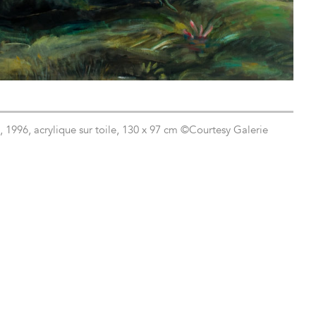
1996, acrylique sur toile, 130 x 97 cm ©Courtesy Galerie