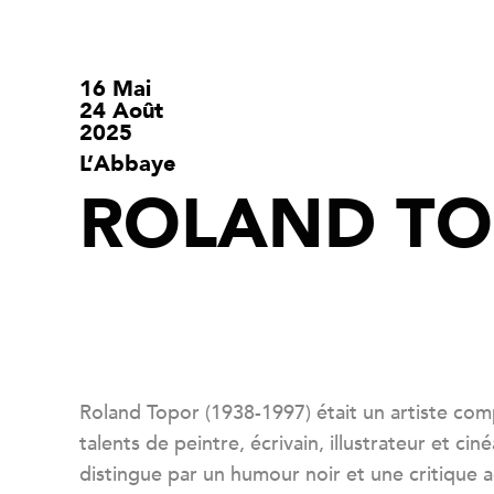
16 Mai
24 Août
2025
L’Abbaye
ROLAND T
Roland Topor (1938-1997) était un artiste com
talents de peintre, écrivain, illustrateur et ci
distingue par un humour noir et une critique