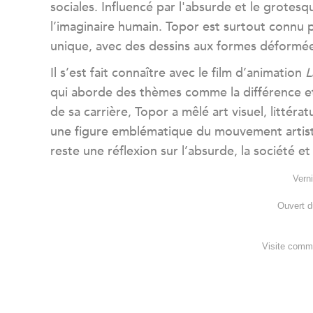
sociales. Influencé par l'absurde et le grotesqu
l’imaginaire humain. Topor est surtout connu 
unique, avec des dessins aux formes déformée
Il s’est fait connaître avec le film d’animation
L
qui aborde des thèmes comme la différence et
de sa carrière, Topor a mêlé art visuel, littér
une figure emblématique du mouvement artisti
reste une réflexion sur l’absurde, la société et
Vern
Ouvert d
Visite comm