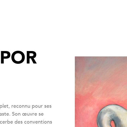
OPOR
plet, reconnu pour ses
néaste. Son œuvre se
 acerbe des conventions