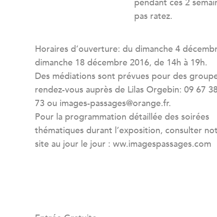
pendant ces 2 semain
pas ratez.
Horaires d’ouverture: du dimanche 4 décemb
dimanche 18 décembre 2016, de 14h à 19h.
Des médiations sont prévues pour des groupe
rendez-vous auprès de Lilas Orgebin: 09 67 3
73 ou images-passages@orange.fr.
Pour la programmation détaillée des soirées
thématiques durant l’exposition, consulter no
site au jour le jour : ww.imagespassages.com