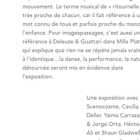
mouvement. Le terme musical de « ritournelle 
très proche de chacun, car il fait référence à 
mot connu de tous et parfois proche du mon
l’enfance. Pour imagespassages, c’est aussi u
référence à Deleuze & Guattari dans Mille Pla
qui explique que rien ne se répète jamais vra
à l’identique…la danse, la performance, la nat
détournée seront mis en évidence dans
l’exposition.
Une exposition avec l
Scenocosme, Cecilia
Deller, Yaima Carraza
& Jorge Orta, Hécto
Ali et Shaun Gladwe