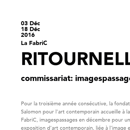
03 Déc
18 Déc
2016
La FabriC
RITOURNEL
commissariat: imagespassag
Pour la troisième année consécutive, la fonda
Salomon pour l’art contemporain accueille à la
FabriC, imagespassages en décembre pour u
exposition d’art contemporain, liée à l’image 