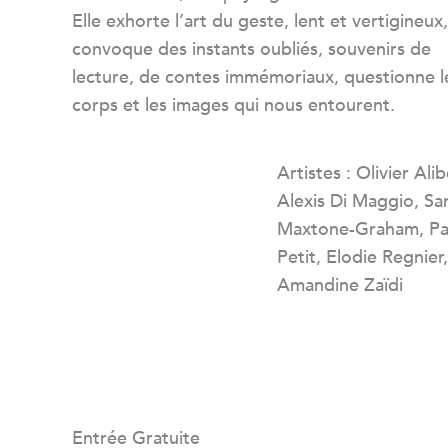
Elle exhorte l’art du geste, lent et vertigineux,
convoque des instants oubliés, souvenirs de
lecture, de contes immémoriaux, questionne l
corps et les images qui nous entourent.
Artistes : Olivier Ali
Alexis Di Maggio, Sa
Maxtone-Graham, Pat
Petit, Elodie Regnier
Amandine Zaïdi
Entrée Gratuite